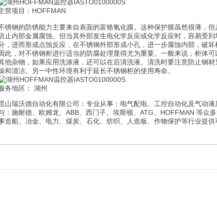
主营项目：HOFFMAN
不锈钢的防锈能力主要来自表面的富铬氧化膜。这种保护膜虽然很薄，但
防止内部金属腐蚀。但当其外部发生电化学反应或化学反应时，容易受到
分，进而形成点蚀反应，在不锈钢外部形成小孔，进一步腐蚀内部，破坏
因此，对不锈钢柜进行适当的防腐处理显得尤为重要。一般来说，柜体可
其他杂物，如果应用洗涤液，还可以在后清洗液。清洗时要注意防止钢材
燥和清洁。另一中性环境有利于延长不锈钢柜的使用寿命。
服务地区： 湖州
昆山瑞沃德自动化有限公司：
专业从事：电气配电、工控自动化及气动液
与：施耐德、欧姆龙、ABB、西门子、埃斯顿、ATG、HOFFMAN 等
事造船、冶金、电力、煤炭、石化、纺织、人造板、作物保护等行业提供