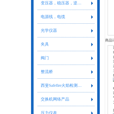
变压器，稳压器，逆变器
电源线，电缆
光学仪器
商品
夹具
阀门
整流桥
西斐Safefire火焰检测系统
交换机网络产品
压力仪表