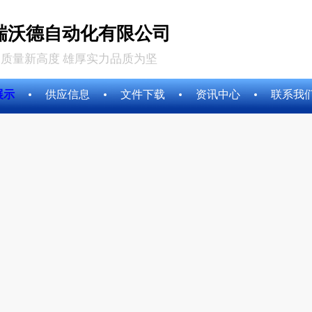
瑞沃德自动化有限公司
质量新高度 雄厚实力品质为坚
展示
供应信息
文件下载
资讯中心
联系我