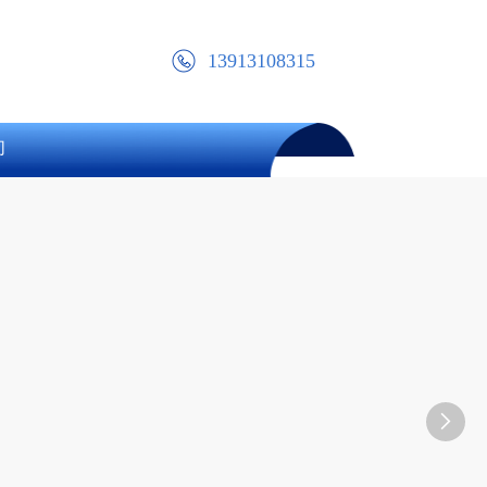
13913108315
们
