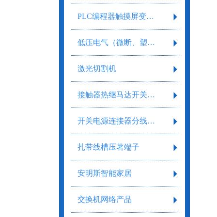
PLC编程器触摸屏变频器
低压电气（微断、塑壳、框架）
激光切割机
接触器热继马达开关继电器
开关电源连接器分线盒气缸气阀剥线工具
扎带线槽压著端子
安明斯智能家居
交换机网络产品