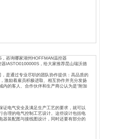
0S，咨询哪家湖州HOFFMAN温控器
器IASTO0100000S，给大家推荐
昆山瑞沃德
司
，
是通过专业尽职的团队协作提供：高品质的
率，激励着雇员积极进取、相互协作并充分发扬
域内的客人、合作伙伴和生产商公认为是“附加
保证电气安全及满足生产工艺的要求，就可以
行合理的电气控制工艺设计。这些设计包括电
电器装配图与接线图设计，同时还要有部分的