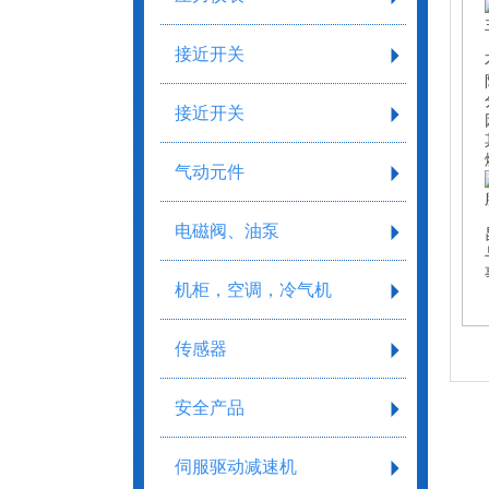
接近开关
接近开关
气动元件
电磁阀、油泵
机柜，空调，冷气机
传感器
安全产品
伺服驱动减速机