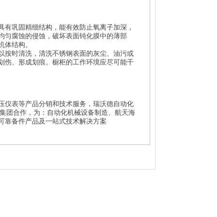
具有巩固精细结构，能有效防止氧离子加深，
均匀腐蚀的侵蚀，破坏表面钝化膜中的薄部
机体结构。
以按时清洗，清洗不锈钢表面的灰尘、油污或
划伤、形成划痕。橱柜的工作环境应尽可能干
压仪表等产品分销和技术服务，瑞沃德自动化
众多集团合作，为：自动化机械设备制造、航天海
可靠备件产品及一站式技术解决方案