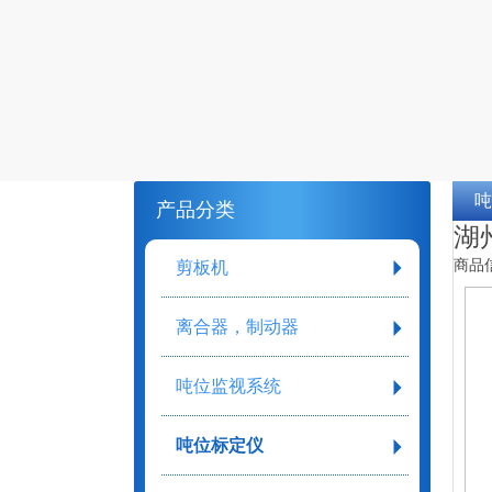
吨
产品分类
湖州
商品
剪板机
离合器，制动器
吨位监视系统
吨位标定仪