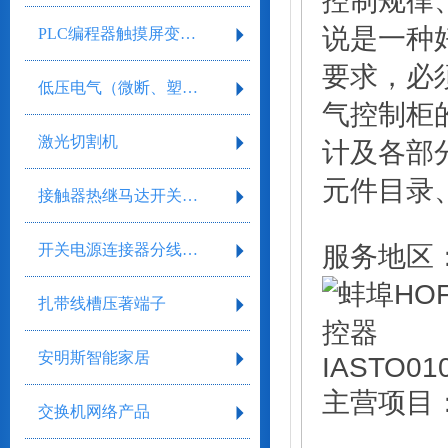
控制规律
说是一种
PLC编程器触摸屏变频器
要求，必
低压电气（微断、塑壳、框架）
气控制柜
激光切割机
计及各部
元件目录
接触器热继马达开关继电器
开关电源连接器分线盒气缸气阀剥线工具
服务地区
扎带线槽压著端子
安明斯智能家居
主营项目：
交换机网络产品