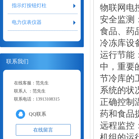
指示灯按钮灯柱
物联网电
安全监测
电力仪表仪器
食品、药
冷冻库设
运行节能
联系我们
中，重要
节冷库的
在线客服：
范先生
系统的状
联系人 ：
范先生
联系电话：
13913108315
正确控制
药和食品
QQ联系
远程监控
在线留言
机组的运