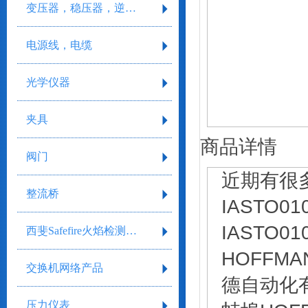
变压器，稳压器，逆变器
电源线，电缆
光学仪器
夹具
商品详情
阀门
近期有很
整流桥
IASTO
IASTO
西斐Safefire火焰检测系统
HOFFMA
交换机网络产品
德自动化
压力仪表