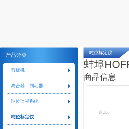
吨位标定仪
产品分类
蚌埠HOFF
剪板机
商品信息
离合器，制动器
吨位监视系统
详细参数
型号：可选
规格：可选
材质：其他
工作电压：220V
安装方式：上门安装
产品适用范围：综合
吨位标定仪