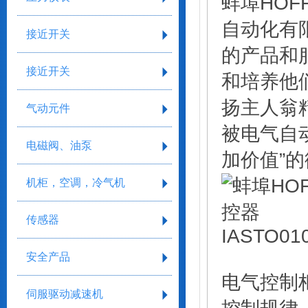
蚌埠HOFF
自动化有
接近开关
的产品和
接近开关
和培养他
扬主人翁
气动元件
被电气自
电磁阀、油泵
加价值”
机柜，空调，冷气机
传感器
安全产品
电气控制
伺服驱动减速机