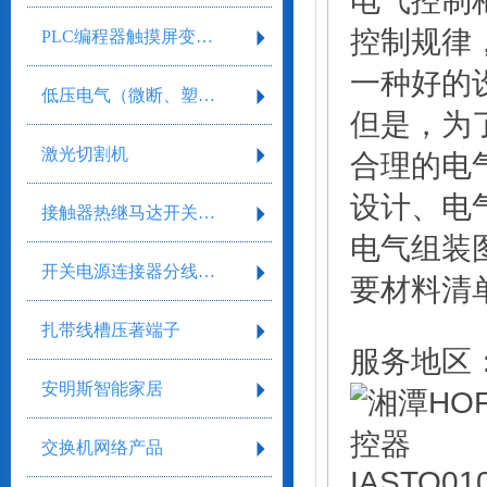
电气控制
控制规律
PLC编程器触摸屏变频器
一种好的
低压电气（微断、塑壳、框架）
但是，为
激光切割机
合理的电
设计、电
接触器热继马达开关继电器
电气组装
开关电源连接器分线盒气缸气阀剥线工具
要材料清
扎带线槽压著端子
服务地区
安明斯智能家居
交换机网络产品