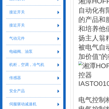
湘潭HOFF
自动化有
接近开关
的产品和
接近开关
和培养他
扬主人翁
气动元件
被电气自
电磁阀、油泵
加价值”
机柜，空调，冷气机
传感器
安全产品
电气控制
伺服驱动减速机