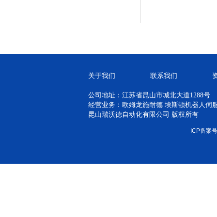
关于我们
联系我们
公司地址：江苏省昆山市城北大道1288号
经营业务：欧姆龙施耐德 埃斯顿机器人伺服 H
昆山瑞沃德自动化有限公司 版权所有
ICP备案