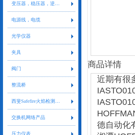
变压器，稳压器，逆变器
电源线，电缆
光学仪器
夹具
商品详情
阀门
近期有很
整流桥
IASTO
IASTO
西斐Safefire火焰检测系统
HOFFMA
交换机网络产品
德自动化
压力仪表