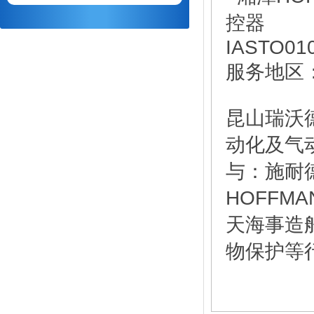
服务地区
昆山瑞沃
动化及气
与：施耐
HOFF
天海事造
物保护等