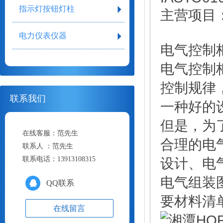
指示灯按钮灯柱
主营项目：
电力仪表仪器
电气控制
电气控制
控制规律
联系我们
一种好的
但是，为
在线客服：
范先生
合理的电
联系人 ：
范先生
联系电话：
13913108315
设计、电
电气组装
QQ联系
要材料清
在线留言