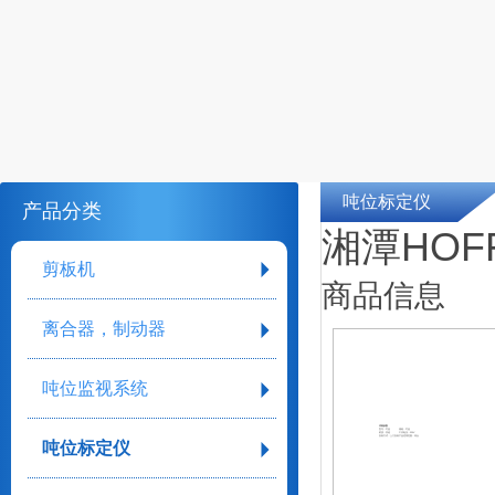
吨位标定仪
产品分类
湘潭HOFF
剪板机
商品信息
离合器，制动器
吨位监视系统
详细参数
型号：可选
规格：可选
材质：其他
工作电压：220V
安装方式：上门安装
产品适用范围：综合
吨位标定仪