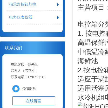
指示灯按钮灯柱
主营项目：
电力仪表仪器
电控箱分
1. 按电
高温保鲜
联系我们
中低温冷
海鲜池
在线客服：
范先生
2.按电
联系人 ：
范先生
联系电话：
13913108315
适应于涡
适用活塞
QQ联系
水冷机组
在线留言