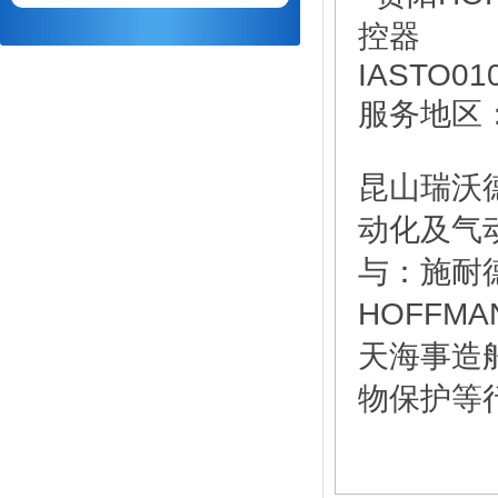
服务地区
昆山瑞沃
动化及气
与：施耐
HOFF
天海事造
物保护等