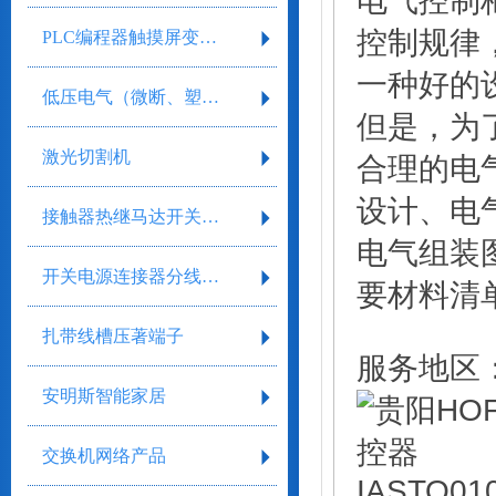
电气控制
控制规律
PLC编程器触摸屏变频器
一种好的
低压电气（微断、塑壳、框架）
但是，为
激光切割机
合理的电
设计、电
接触器热继马达开关继电器
电气组装
开关电源连接器分线盒气缸气阀剥线工具
要材料清
扎带线槽压著端子
服务地区
安明斯智能家居
交换机网络产品