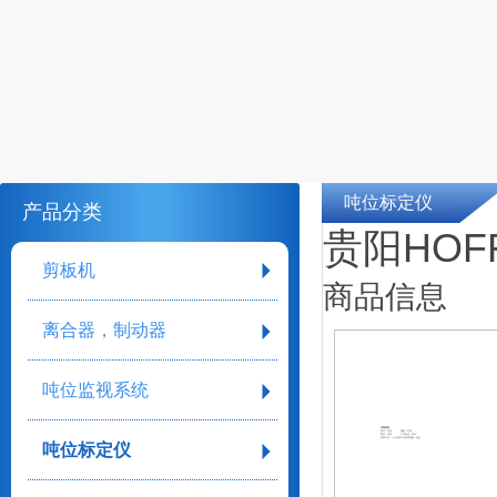
吨位标定仪
产品分类
贵阳HOFF
剪板机
商品信息
离合器，制动器
吨位监视系统
详细参数
型号：可选
规格：可选
材质：其他
工作电压：220V
安装方式：上门安装
产品适用范围：综合
吨位标定仪