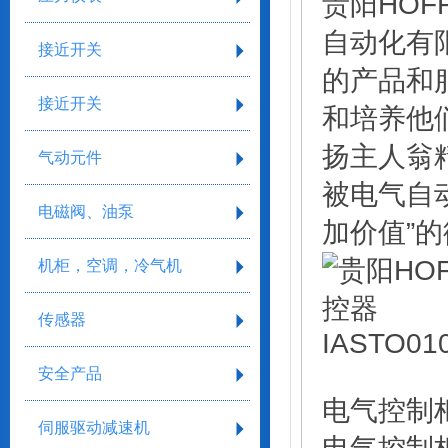
贵阳HOFF
自动化有
接近开关
的产品和
接近开关
和培养他
扬主人翁
气动元件
被电气自
电磁阀、油泵
加价值”
机柜，空调，冷气机
传感器
安全产品
电气控制
伺服驱动减速机