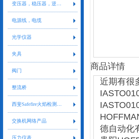
变压器，稳压器，逆变器
电源线，电缆
光学仪器
夹具
商品详情
阀门
近期有很
整流桥
IASTO
IASTO
西斐Safefire火焰检测系统
HOFFMA
交换机网络产品
德自动化
压力仪表