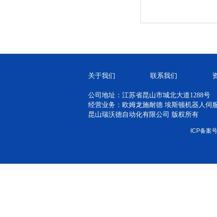
关于我们
联系我们
公司地址：江苏省昆山市城北大道1288号
经营业务：欧姆龙施耐德 埃斯顿机器人伺服 H
昆山瑞沃德自动化有限公司 版权所有
ICP备案