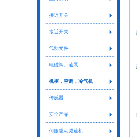
接近开关
接近开关
气动元件
电磁阀、油泵
机柜，空调，冷气机
传感器
安全产品
伺服驱动减速机