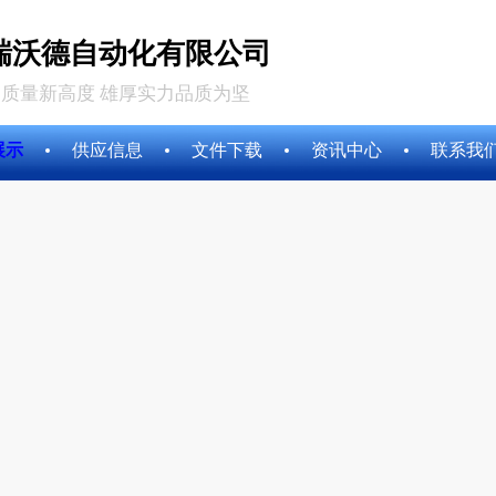
瑞沃德自动化有限公司
质量新高度 雄厚实力品质为坚
展示
供应信息
文件下载
资讯中心
联系我