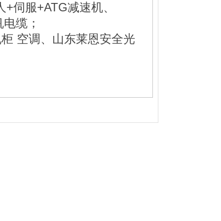
人+伺服+ATG减速机、
帆电缆；
机柜 空调、山东莱恩安全光