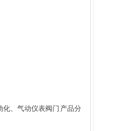
动化、气动仪表阀门
产品分