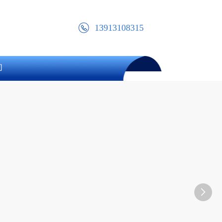
13913108315
们
