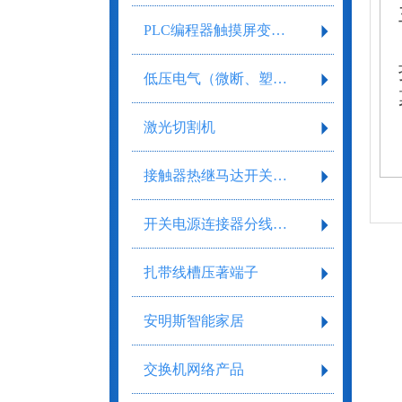
PLC编程器触摸屏变频器
低压电气（微断、塑壳、框架）
激光切割机
接触器热继马达开关继电器
开关电源连接器分线盒气缸气阀剥线工具
扎带线槽压著端子
安明斯智能家居
交换机网络产品