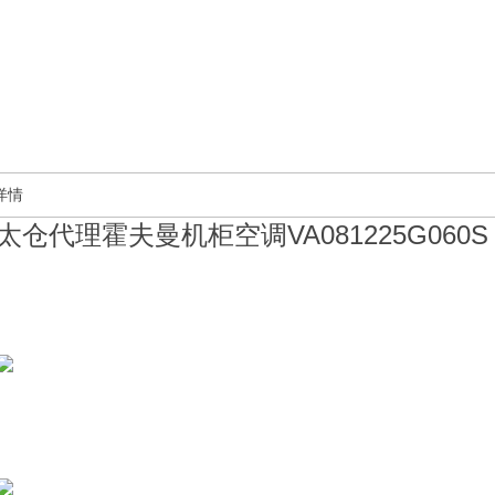
详情
太仓代理霍夫曼机柜空调VA081225G060S