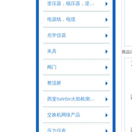
变压器，稳压器，逆变器
电源线，电缆
光学仪器
夹具
商品
阀门
整流桥
西斐Safefire火焰检测系统
交换机网络产品
压力仪表