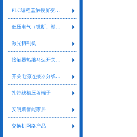
PLC编程器触摸屏变频器
低压电气（微断、塑壳、框架）
激光切割机
接触器热继马达开关继电器
开关电源连接器分线盒气缸气阀剥线工具
扎带线槽压著端子
安明斯智能家居
交换机网络产品