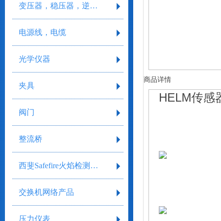
变压器，稳压器，逆变器
电源线，电缆
光学仪器
商品详情
夹具
HELM传感
阀门
整流桥
西斐Safefire火焰检测系统
交换机网络产品
压力仪表