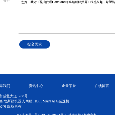
备注
提交需求
系我们
资讯中心
企业荣誉
在线留言
城北大道1288号
埃斯顿机器人伺服 HOFFMAN ATG减速机
公司 版权所有