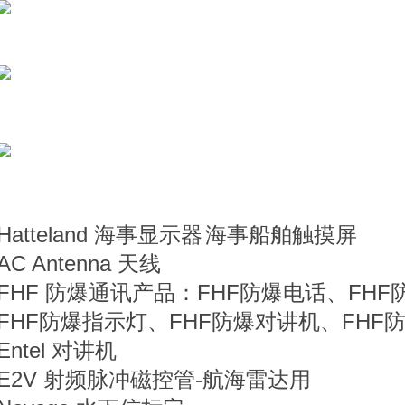
Hatteland
海事显示器
海事船舶触摸屏
AC Antenna 天线
FHF
防爆通讯产品：
FHF防爆电话、FHF
FHF防爆指示灯、FHF防爆对讲机、FHF
Entel 对讲机
E2V 射频脉冲磁控管-航海雷达用