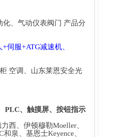
化、气动仪表阀门 产品分
+伺服+ATG减速机、
；
机柜 空调、山东莱恩安全光
、
PLC
、触摸屏、按钮指示
西、伊顿穆勒Moeller、
C和泉、基恩士Keyence、