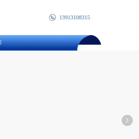
13913108315
们
