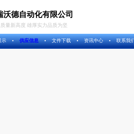
瑞沃德自动化有限公司
质量新高度 雄厚实力品质为坚
展示
供应信息
文件下载
资讯中心
联系我