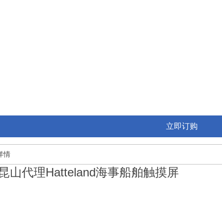
立即订购
详情
昆山代理Hatteland海事船舶触摸屏