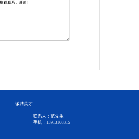
诚聘英才
联系人：范先生
手机：13913108315