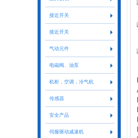
接近开关
接近开关
气动元件
电磁阀、油泵
机柜，空调，冷气机
传感器
安全产品
伺服驱动减速机