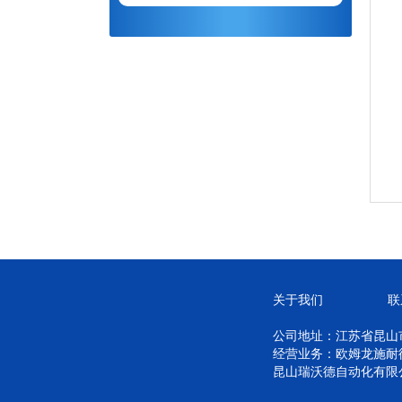
关于我们
联
公司地址：江苏省昆山市
经营业务：欧姆龙施耐德 
昆山瑞沃德自动化有限