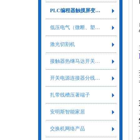
PLC编程器触摸屏变频器
低压电气（微断、塑壳、框架）
激光切割机
接触器热继马达开关继电器
开关电源连接器分线盒气缸气阀剥线工具
扎带线槽压著端子
安明斯智能家居
交换机网络产品