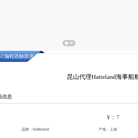
LC编程器触摸屏变频器
昆山代理Hatteland海事
品信息
¥：7
品牌：
Hatteland
产地：
上海