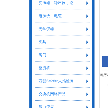
变压器，稳压器，逆变器
电源线，电缆
光学仪器
夹具
阀门
整流桥
商品
西斐Safefire火焰检测系统
交换机网络产品
压力仪表