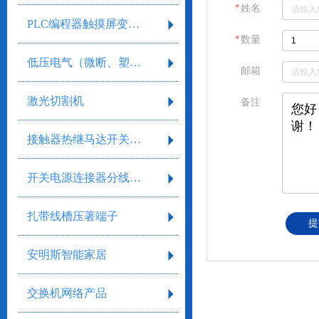
＊
姓名
PLC编程器触摸屏变频器
＊
数量
低压电气（微断、塑壳、框架）
邮箱
激光切割机
备注
接触器热继马达开关继电器
开关电源连接器分线盒气缸气阀剥线工具
扎带线槽压著端子
提
安明斯智能家居
交换机网络产品