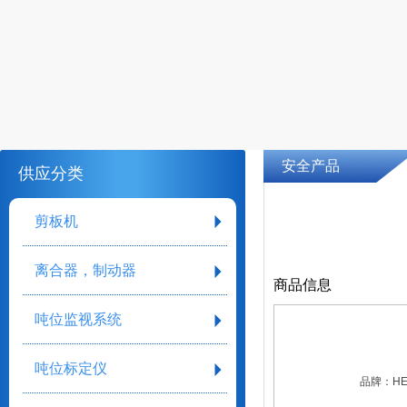
安全产品
供应分类
剪板机
离合器，制动器
商品信息
吨位监视系统
吨位标定仪
品牌：
HE