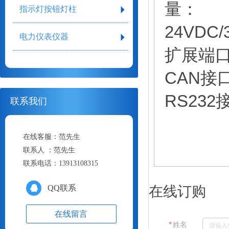
量：
指示灯按钮灯柱
24VDC/
电力仪表仪器
扩展端
CAN接
RS232
联系我们
在线客服：
范先生
联系人 ：
范先生
联系电话：
13913108315
QQ联系
在线订购
在线留言
＊
姓名