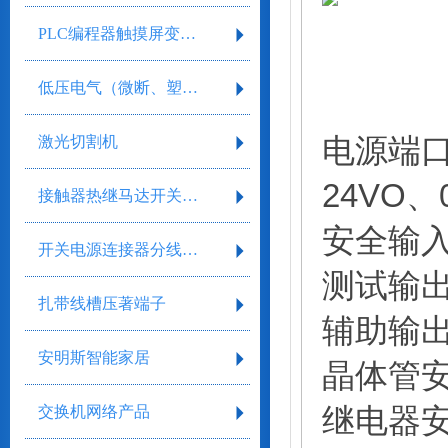
PLC编程器触摸屏变频器
低压电气（微断、塑壳、框架）
电源端
激光切割机
24VO
接触器热继马达开关继电器
安全输
开关电源连接器分线盒气缸气阀剥线工具
测试输
扎带线槽压著端子
辅助输
安明斯智能家居
晶体管
继电器
交换机网络产品