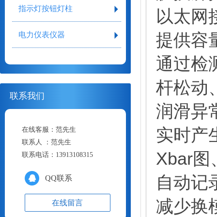
指示灯按钮灯柱
以太网
提供容
电力仪表仪器
通过检
杆松动
联系我们
润滑异
实时产
在线客服：
范先生
联系人 ：
范先生
Xbar图
联系电话：
13913108315
自动记
QQ联系
减少换
在线留言