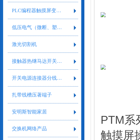
PLC编程器触摸屏变频器
低压电气（微断、塑壳、框架）
激光切割机
接触器热继马达开关继电器
开关电源连接器分线盒气缸气阀剥线工具
扎带线槽压著端子
安明斯智能家居
PTM
交换机网络产品
触摸屏