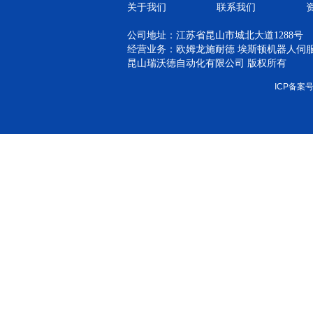
关于我们
联系我们
公司地址：江苏省昆山市城北大道1288号
经营业务：欧姆龙施耐德 埃斯顿机器人伺服 H
昆山瑞沃德自动化有限公司 版权所有
ICP备案