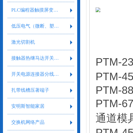
PLC编程器触摸屏变频器
低压电气（微断、塑壳、框架）
激光切割机
接触器热继马达开关继电器
PTM-2
PTM-4
开关电源连接器分线盒气缸气阀剥线工具
PTM-8
扎带线槽压著端子
PTM-
安明斯智能家居
通道模
交换机网络产品
PTM-