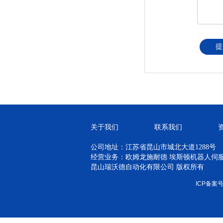
提
关于我们
联系我们
公司地址：江苏省昆山市城北大道1288号
经营业务：欧姆龙施耐德 埃斯顿机器人伺服 H
昆山瑞沃德自动化有限公司 版权所有
ICP备案