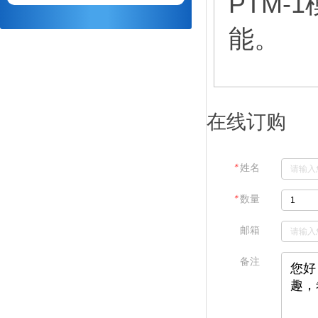
PTM
能。
在线订购
＊
姓名
＊
数量
邮箱
备注