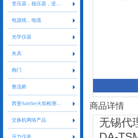
变压器，稳压器，逆变器
电源线，电缆
光学仪器
夹具
阀门
整流桥
西斐Safefire火焰检测系统
商品详情
无锡代理
交换机网络产品
DA-TS
压力仪表