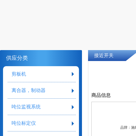
接近开关
供应分类
剪板机
离合器，制动器
商品信息
吨位监视系统
吨位标定仪
品牌：
施