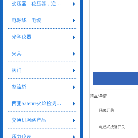
变压器，稳压器，逆变器
电源线，电缆
光学仪器
夹具
阀门
整流桥
商品详情
西斐Safefire火焰检测系统
限位开关
交换机网络产品
电感式接近开关
压力仪表