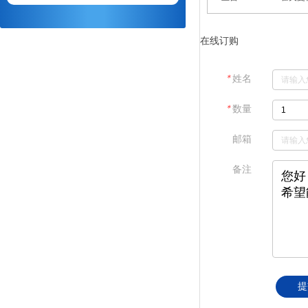
在线订购
＊
姓名
＊
数量
邮箱
备注
提