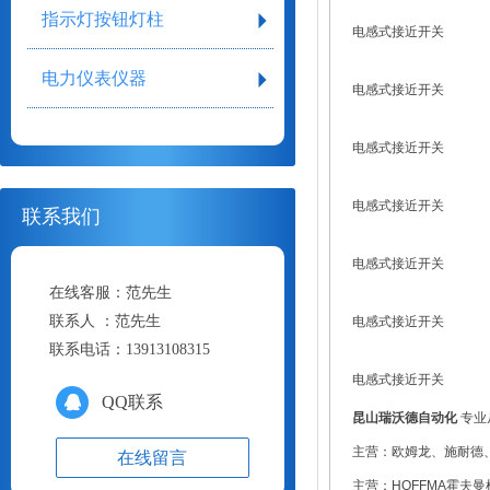
指示灯按钮灯柱
电感式接近开关
电力仪表仪器
电感式接近开关
电感式接近开关
电感式接近开关
联系我们
电感式接近开关
在线客服：
范先生
联系人 ：
范先生
电感式接近开关
联系电话：
13913108315
电感式接近开关
QQ联系
昆山
瑞沃德自动化
专业
主营：
欧姆龙、施耐德
在线留言
主营：HOFFMA霍夫曼机