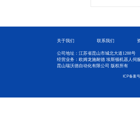
关于我们
联系我们
公司地址：江苏省昆山市城北大道1288号
经营业务：欧姆龙施耐德 埃斯顿机器人伺服 H
昆山瑞沃德自动化有限公司 版权所有
ICP备案