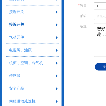
＊
数量
接近开关
邮箱
接近开关
备注
气动元件
电磁阀、油泵
机柜，空调，冷气机
提
传感器
安全产品
伺服驱动减速机