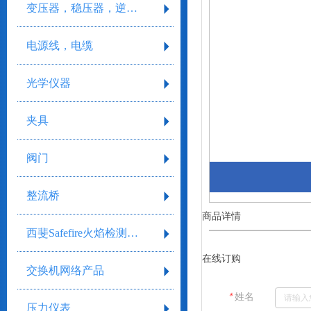
变压器，稳压器，逆变器
电源线，电缆
光学仪器
夹具
阀门
整流桥
商品详情
西斐Safefire火焰检测系统
在线订购
交换机网络产品
＊
姓名
压力仪表