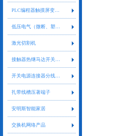
PLC编程器触摸屏变频器
低压电气（微断、塑壳、框架）
激光切割机
接触器热继马达开关继电器
开关电源连接器分线盒气缸气阀剥线工具
扎带线槽压著端子
安明斯智能家居
交换机网络产品