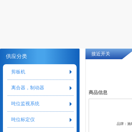
接近开关
供应分类
剪板机
离合器，制动器
商品信息
吨位监视系统
吨位标定仪
品牌：
施