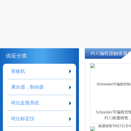
PLC编程器触摸屏
供应分类
剪板机
离合器，制动器
吨位监视系统
Schneider可编程
PLC南通销售
吨位标定仪
TM241CE40T