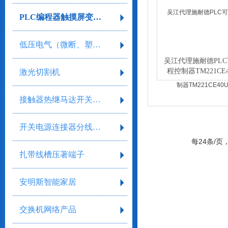
PLC编程器触摸屏变频器
低压电气（微断、塑壳、框架）
吴江代理施耐德PL
程控制器TM221CE4
激光切割机
接触器热继马达开关继电器
开关电源连接器分线盒气缸气阀剥线工具
每24条/页
扎带线槽压著端子
安明斯智能家居
交换机网络产品