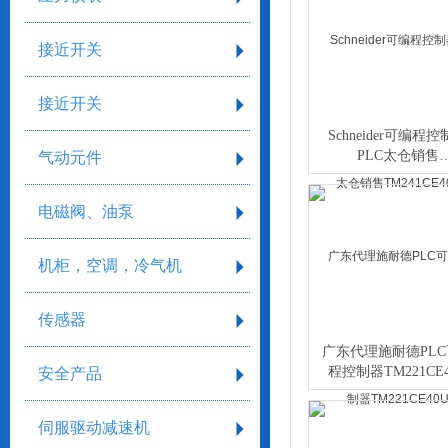
接近开关
接近开关
Schneider可编程
PLC太仓销售
气动元件
TM241CE40T
电磁阀、油泵
机柜，空调，冷气机
传感器
广东代理施耐德PL
程控制器TM221CE4
安全产品
伺服驱动减速机