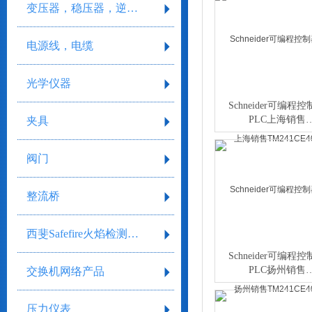
变压器，稳压器，逆变器
电源线，电缆
光学仪器
Schneider可编程
PLC上海销售
夹具
TM241CE40T
阀门
整流桥
西斐Safefire火焰检测系统
Schneider可编程
PLC扬州销售
交换机网络产品
TM241CE40T
压力仪表