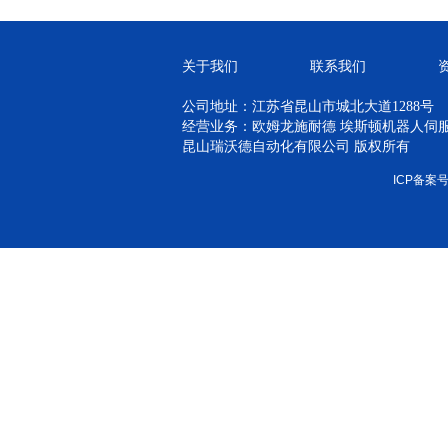
关于我们
联系我们
公司地址：江苏省昆山市城北大道1288号
经营业务：欧姆龙施耐德 埃斯顿机器人伺服 H
昆山瑞沃德自动化有限公司 版权所有
ICP备案