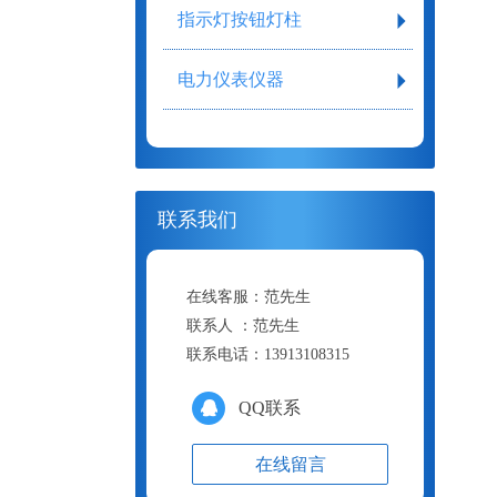
指示灯按钮灯柱
电力仪表仪器
联系我们
在线客服：
范先生
联系人 ：
范先生
联系电话：
13913108315
QQ联系
在线留言