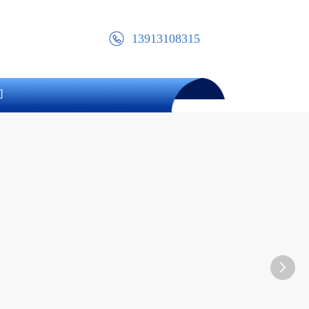
13913108315
们
