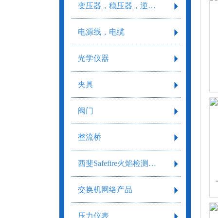
变压器，稳压器，逆变器
电源线，电缆
光学仪器
夹具
阀门
整流桥
西斐Safefire火焰检测系统
交换机网络产品
压力仪表