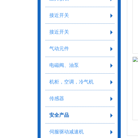
接近开关
接近开关
气动元件
电磁阀、油泵
机柜，空调，冷气机
传感器
安全产品
伺服驱动减速机