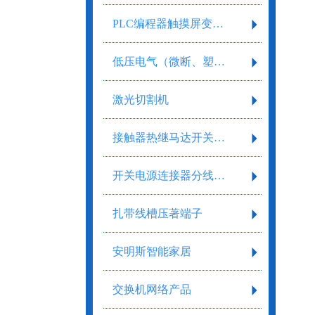
PLC编程器触摸屏变频器
低压电气（微断、塑壳、框架）
激光切割机
接触器热继马达开关继电器
开关电源连接器分线盒气缸气阀剥线工具
扎带线槽压著端子
安明斯智能家居
交换机网络产品