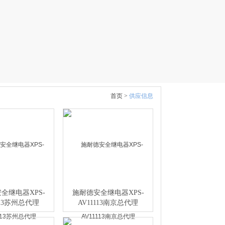
首页 >
供应信息
全继电器XPS-
施耐德安全继电器XPS-
113苏州总代理
AV11113南京总代理