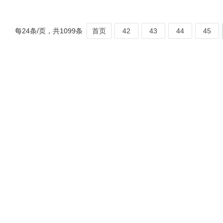
每24条/页，共1099条
首页
42
43
44
45