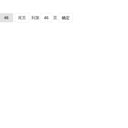
46
尾页
到第
页
确定