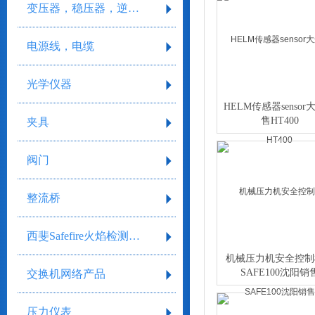
变压器，稳压器，逆变器
电源线，电缆
光学仪器
HELM传感器sensor
售HT400
夹具
阀门
整流桥
西斐Safefire火焰检测系统
机械压力机安全控制
SAFE100沈阳销
交换机网络产品
压力仪表