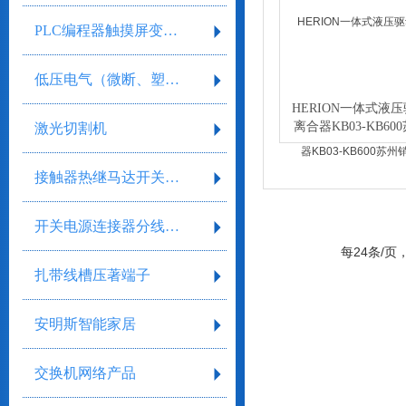
PLC编程器触摸屏变频器
低压电气（微断、塑壳、框架）
HERION一体式液
离合器KB03-KB60
激光切割机
销售
接触器热继马达开关继电器
开关电源连接器分线盒气缸气阀剥线工具
每24条/页
扎带线槽压著端子
安明斯智能家居
交换机网络产品