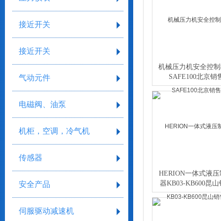
接近开关
接近开关
机械压力机安全控制
SAFE100北京销
气动元件
电磁阀、油泵
机柜，空调，冷气机
传感器
HERION一体式液
器KB03-KB600昆
安全产品
伺服驱动减速机